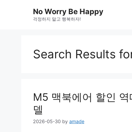
Skip
No Worry Be Happy
to
걱정하지 말고 행복하자!
content
Search Results fo
M5 맥북에어 할인 역
델
2026-05-30
by
amade