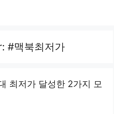
r:
#맥북최저가
대 최저가 달성한 2가지 모