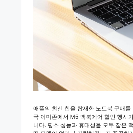
애플의 최신 칩을 탑재한 노트북 구매를
국 아마존에서 M5 맥북에어 할인 행사
니다. 평소 성능과 휴대성을 모두 잡은 