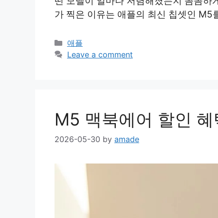
떤 모델이 얼마나 저렴해졌는지 꼼꼼하게
가 찍은 이유는 애플의 최신 칩셋인 M5
Categories
애플
Leave a comment
M5 맥북에어 할인 
2026-05-30
by
amade