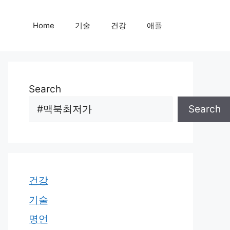
Home
기술
건강
애플
Search
Search
건강
기술
명언