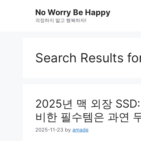
Skip
No Worry Be Happy
to
걱정하지 말고 행복하자!
content
Search Results fo
2025년 맥 외장 SS
비한 필수템은 과연 
2025-11-23
by
amade