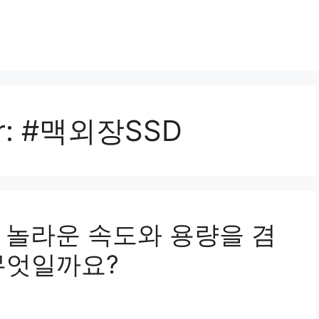
r:
#맥외장SSD
D: 놀라운 속도와 용량을 겸
무엇일까요?