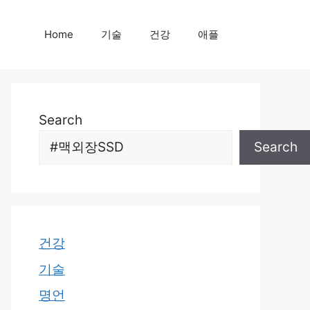
Home
기술
건강
애플
Search
Search
건강
기술
명언