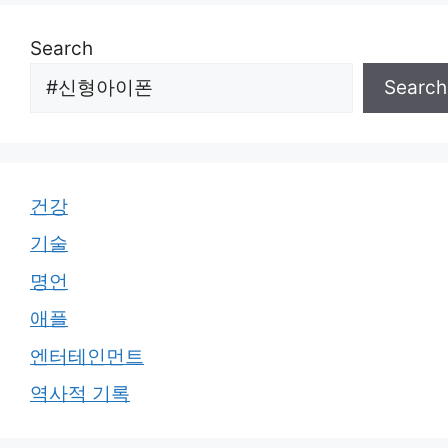
Search
Search
건강
기술
명언
애플
엔터테인먼트
역사적 기록