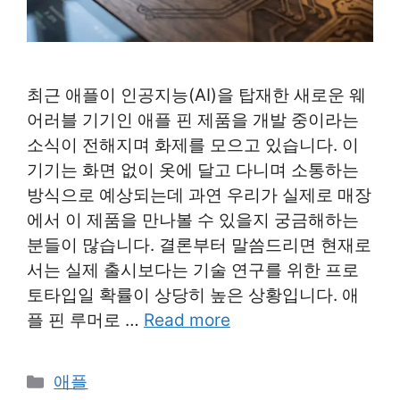
최근 애플이 인공지능(AI)을 탑재한 새로운 웨
어러블 기기인 애플 핀 제품을 개발 중이라는
소식이 전해지며 화제를 모으고 있습니다. 이
기기는 화면 없이 옷에 달고 다니며 소통하는
방식으로 예상되는데 과연 우리가 실제로 매장
에서 이 제품을 만나볼 수 있을지 궁금해하는
분들이 많습니다. 결론부터 말씀드리면 현재로
서는 실제 출시보다는 기술 연구를 위한 프로
토타입일 확률이 상당히 높은 상황입니다. 애
플 핀 루머로 …
Read more
Categories
애플