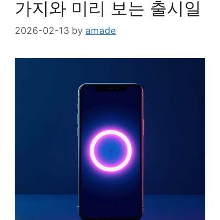
가지와 미리 보는 출시일
2026-02-13
by
amade