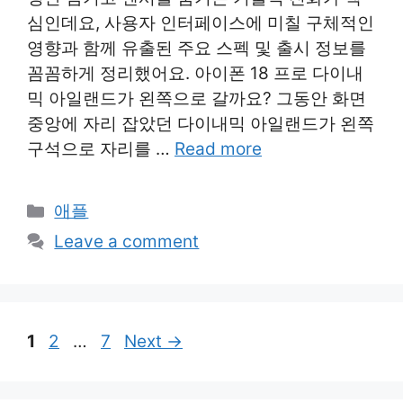
심인데요, 사용자 인터페이스에 미칠 구체적인
영향과 함께 유출된 주요 스펙 및 출시 정보를
꼼꼼하게 정리했어요. 아이폰 18 프로 다이내
믹 아일랜드가 왼쪽으로 갈까요? 그동안 화면
중앙에 자리 잡았던 다이내믹 아일랜드가 왼쪽
구석으로 자리를 …
Read more
Categories
애플
Leave a comment
Page
Page
Page
1
2
…
7
Next
→