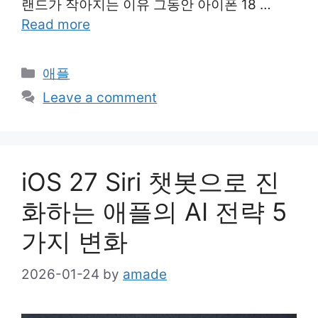
랜드가 작아지는 이유 그동안 아이폰 18 …
Read more
Categories
애플
Leave a comment
iOS 27 Siri 챗봇으로 진
화하는 애플의 AI 전략 5
가지 변화
2026-01-24
by
amade