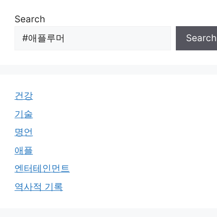
Search
Search
건강
기술
명언
애플
엔터테인먼트
역사적 기록