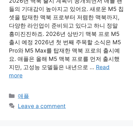
2026년 맥북 출시 계획이 공개되면서 애플 팬
들의 기대감이 높아지고 있어요. 새로운 M5 칩
셋을 탑재한 맥북 프로부터 저렴한 맥북까지,
다양한 라인업이 준비되고 있다고 하니 정말
흥미진진하죠. 2026년 상반기 맥북 프로 M5
출시 예정 2026년 첫 번째 주목할 소식은 M5
Pro와 M5 Max를 탑재한 맥북 프로의 출시예
요. 애플은 올해 M5 맥북 프로를 먼저 출시했
지만, 고성능 모델들은 내년으로 …
Read
more
Categories
애플
Leave a comment