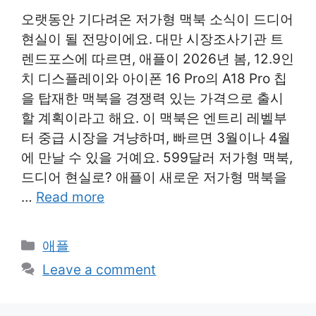
오랫동안 기다려온 저가형 맥북 소식이 드디어
현실이 될 전망이에요. 대만 시장조사기관 트
렌드포스에 따르면, 애플이 2026년 봄, 12.9인
치 디스플레이와 아이폰 16 Pro의 A18 Pro 칩
을 탑재한 맥북을 경쟁력 있는 가격으로 출시
할 계획이라고 해요. 이 맥북은 엔트리 레벨부
터 중급 시장을 겨냥하며, 빠르면 3월이나 4월
에 만날 수 있을 거예요. 599달러 저가형 맥북,
드디어 현실로? 애플이 새로운 저가형 맥북을
…
Read more
Categories
애플
Leave a comment