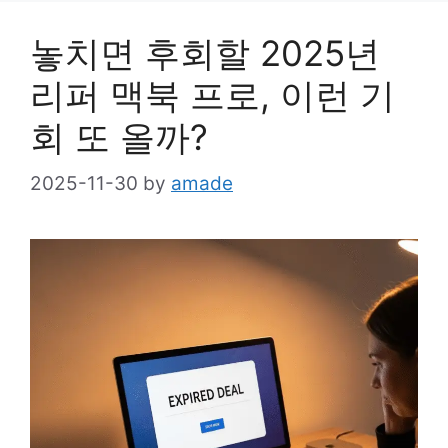
놓치면 후회할 2025년
리퍼 맥북 프로, 이런 기
회 또 올까?
2025-11-30
by
amade