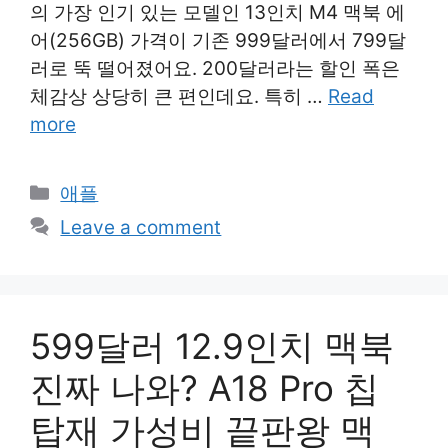
의 가장 인기 있는 모델인 13인치 M4 맥북 에
어(256GB) 가격이 기존 999달러에서 799달
러로 뚝 떨어졌어요. 200달러라는 할인 폭은
체감상 상당히 큰 편인데요. 특히 …
Read
more
Categories
애플
Leave a comment
599달러 12.9인치 맥북
진짜 나와? A18 Pro 칩
탑재 가성비 끝판왕 맥