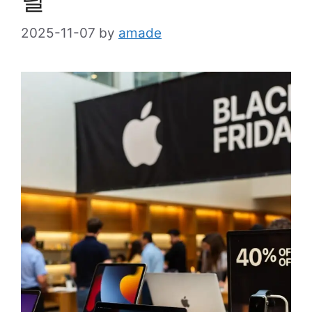
딜
2025-11-07
by
amade