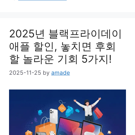
2025년 블랙프라이데이
애플 할인, 놓치면 후회
할 놀라운 기회 5가지!
2025-11-25
by
amade