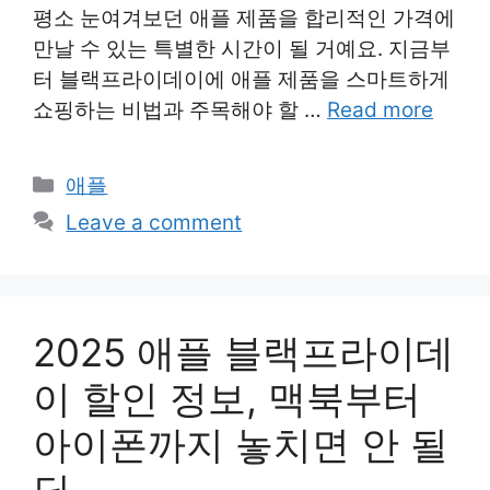
평소 눈여겨보던 애플 제품을 합리적인 가격에
만날 수 있는 특별한 시간이 될 거예요. 지금부
터 블랙프라이데이에 애플 제품을 스마트하게
쇼핑하는 비법과 주목해야 할 …
Read more
Categories
애플
Leave a comment
2025 애플 블랙프라이데
이 할인 정보, 맥북부터
아이폰까지 놓치면 안 될