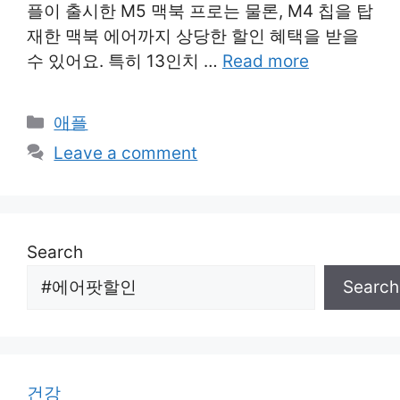
플이 출시한 M5 맥북 프로는 물론, M4 칩을 탑
재한 맥북 에어까지 상당한 할인 혜택을 받을
수 있어요. 특히 13인치 …
Read more
Categories
애플
Leave a comment
Search
Search
건강