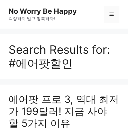
Skip
No Worry Be Happy
to
Menu
걱정하지 말고 행복하자!
content
Search Results for:
#에어팟할인
에어팟 프로 3, 역대 최저
가 199달러! 지금 사야
할 5가지 이유