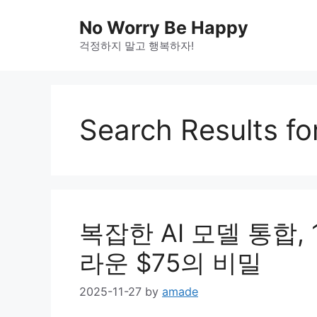
Skip
No Worry Be Happy
to
걱정하지 말고 행복하자!
content
Search Results fo
복잡한 AI 모델 통합, 
라운 $75의 비밀
2025-11-27
by
amade