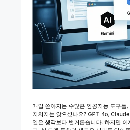
매일 쏟아지는 수많은 인공지능 도구들, 
지치지는 않으셨나요? GPT-4o, Claude
일은 생각보다 번거롭습니다. 하지만 이제