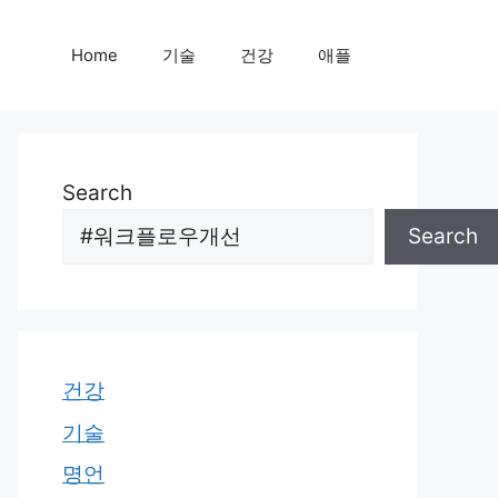
Home
기술
건강
애플
Search
Search
건강
기술
명언