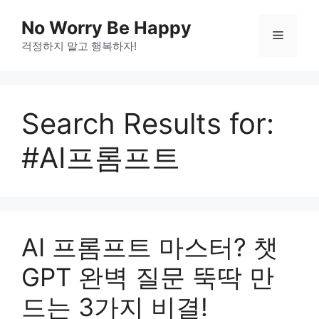
Skip
No Worry Be Happy
to
Menu
걱정하지 말고 행복하자!
content
Search Results for:
#AI프롬프트
AI 프롬프트 마스터? 챗
GPT 완벽 질문 뚝딱 만
드는 3가지 비결!