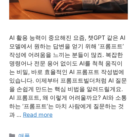
AI 활용 능력이 중요해진 요즘, 챗GPT 같은 AI
모델에서 원하는 답변을 얻기 위해 ‘프롬프트’
작성에 어려움을 느끼는 분들이 많죠. 복잡한
명령어나 전문 용어 없이도 AI를 척척 움직이
는 비밀, 바로 효율적인 AI 프롬프트 작성법에
있습니다. 이제부터 프롬프트빌더처럼 AI 질문
을 손쉽게 만드는 핵심 비법을 알려드릴게요.
AI 프롬프트, 왜 이렇게 어려울까요? AI와 소통
하는 ‘프롬프트’는 마치 사람에게 질문하는 것
과 …
Read more
Categories
애플