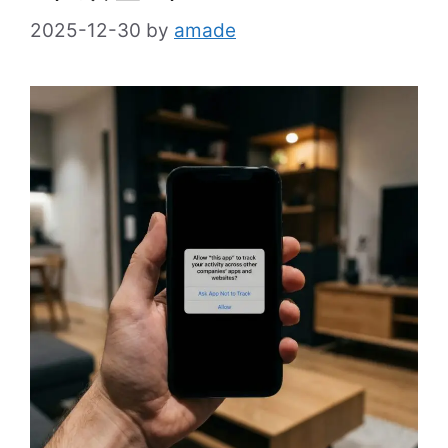
2025-12-30
by
amade