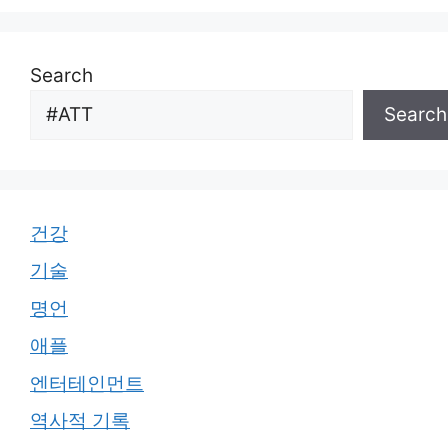
Search
Search
건강
기술
명언
애플
엔터테인먼트
역사적 기록