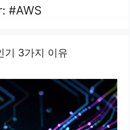
r:
#AWS
 인기 3가지 이유