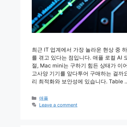
최근 IT 업계에서 가장 놀라운 현상 중
를 겪고 있다는 점입니다. 애플 로컬 AI 
절, Mac mini는 구하기 힘든 상태가
고사양 기기를 앞다투어 구매하는 걸까요
리 최적화와 보안성에 있습니다. Table 
Categories
애플
Leave a comment