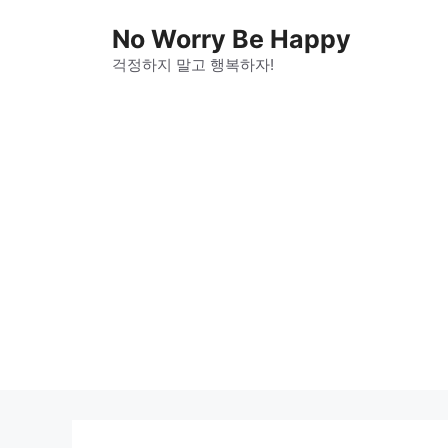
Skip
No Worry Be Happy
to
걱정하지 말고 행복하자!
content