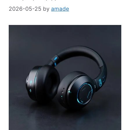
2026-05-25
by
amade