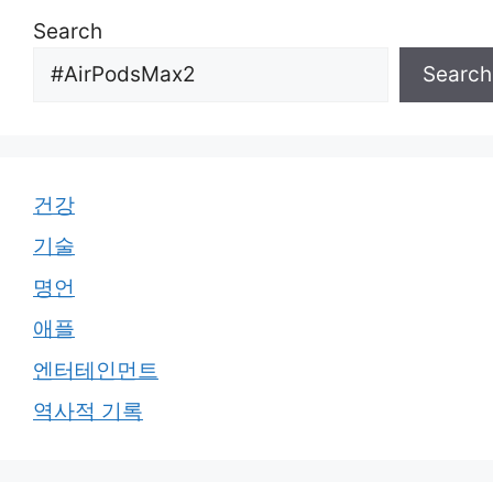
Search
Search
건강
기술
명언
애플
엔터테인먼트
역사적 기록