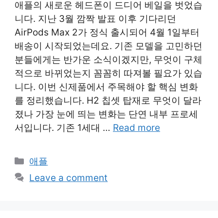
애플의 새로운 헤드폰이 드디어 베일을 벗었습
니다. 지난 3월 깜짝 발표 이후 기다리던
AirPods Max 2가 정식 출시되어 4월 1일부터
배송이 시작되었는데요. 기존 모델을 고민하던
분들에게는 반가운 소식이겠지만, 무엇이 구체
적으로 바뀌었는지 꼼꼼히 따져볼 필요가 있습
니다. 이번 신제품에서 주목해야 할 핵심 변화
를 정리했습니다. H2 칩셋 탑재로 무엇이 달라
졌나 가장 눈에 띄는 변화는 단연 내부 프로세
서입니다. 기존 1세대 …
Read more
Categories
애플
Leave a comment