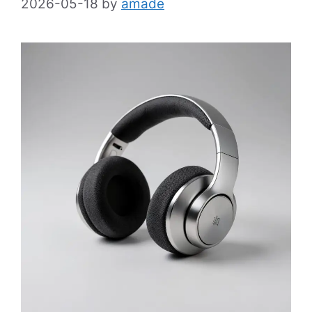
2026-05-18
by
amade