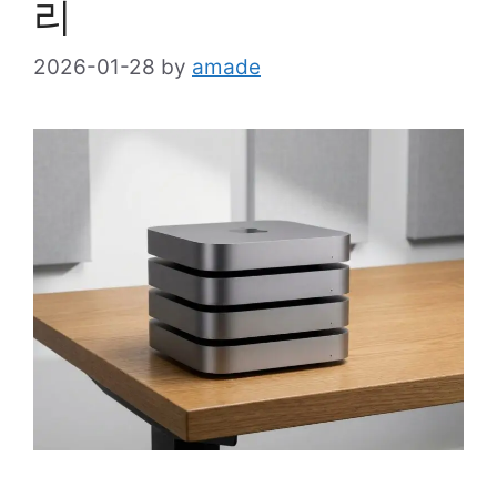
리
2026-01-28
by
amade