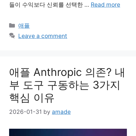
들이 수익보다 신뢰를 선택한 …
Read more
Categories
애플
Leave a comment
애플 Anthropic 의존? 내
부 도구 구동하는 3가지
핵심 이유
2026-01-31
by
amade