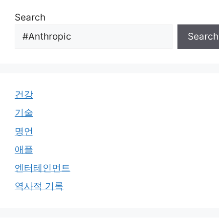
Search
Search
건강
기술
명언
애플
엔터테인먼트
역사적 기록