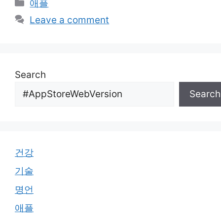
Categories
애플
Leave a comment
Search
Search
건강
기술
명언
애플