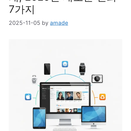
7가지
2025-11-05
by
amade