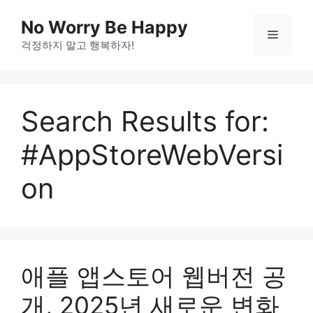
Skip
No Worry Be Happy
to
Menu
걱정하지 말고 행복하자!
content
Search Results for:
#AppStoreWebVersi
on
애플 앱스토어 웹버전 공
개, 2025년 새로운 변화