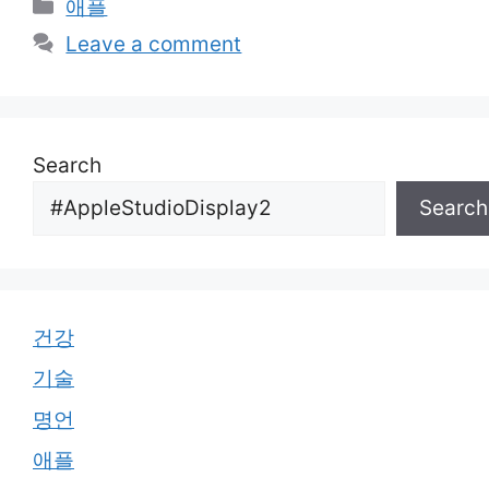
Categories
애플
Leave a comment
Search
Search
건강
기술
명언
애플