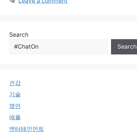
Leave a comment
Search
Search
건강
기술
명언
애플
엔터테인먼트