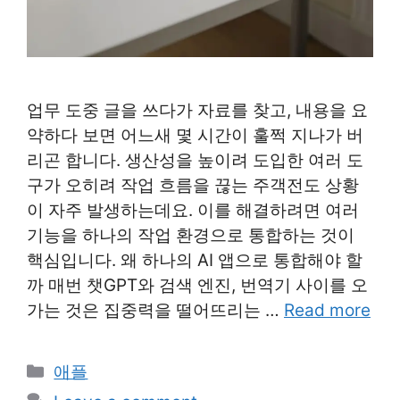
업무 도중 글을 쓰다가 자료를 찾고, 내용을 요
약하다 보면 어느새 몇 시간이 훌쩍 지나가 버
리곤 합니다. 생산성을 높이려 도입한 여러 도
구가 오히려 작업 흐름을 끊는 주객전도 상황
이 자주 발생하는데요. 이를 해결하려면 여러
기능을 하나의 작업 환경으로 통합하는 것이
핵심입니다. 왜 하나의 AI 앱으로 통합해야 할
까 매번 챗GPT와 검색 엔진, 번역기 사이를 오
가는 것은 집중력을 떨어뜨리는 …
Read more
Categories
애플