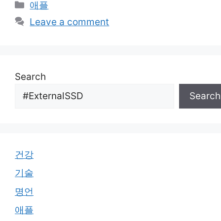
Categories
애플
Leave a comment
Search
Search
건강
기술
명언
애플