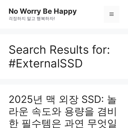
Skip
No Worry Be Happy
to
Menu
걱정하지 말고 행복하자!
content
Search Results for:
#ExternalSSD
2025년 맥 외장 SSD: 놀
라운 속도와 용량을 겸비
한 필수템은 과연 무엇일