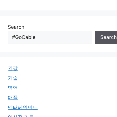
Search
Search
건강
기술
명언
애플
엔터테인먼트