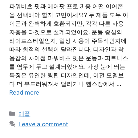
파워비츠 핏과 에어팟 프로 3 중 어떤 이어폰
을 선택해야 할지 고민이세요? 두 제품 모두 아
이폰과 완벽하게 호환되지만, 각각 다른 사용
자층을 타겟으로 설계되었어요. 운동 중심의
라이프스타일인지, 일상 사용이 주목적인지에
따라 최적의 선택이 달라집니다. 디자인과 착
용감의 차이점 파워비츠 핏은 운동과 피트니스
를 염두에 두고 설계되었어요. 가장 눈에 띄는
특징은 유연한 윙팁 디자인인데, 이전 모델보
다 더 부드러워져서 달리기나 헬스장에서 …
Read more
Categories
애플
Leave a comment