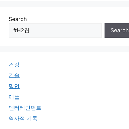
Search
Search
건강
기술
명언
애플
엔터테인먼트
역사적 기록