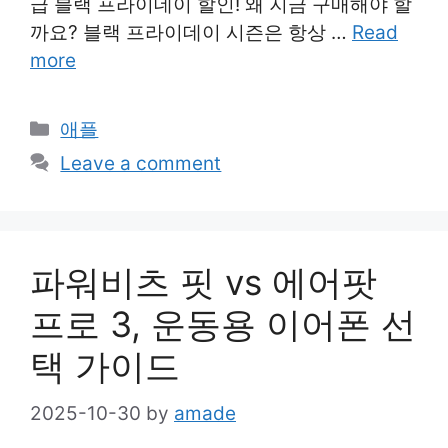
급 블랙 프라이데이 할인! 왜 지금 구매해야 할
까요? 블랙 프라이데이 시즌은 항상 …
Read
more
Categories
애플
Leave a comment
파워비츠 핏 vs 에어팟
프로 3, 운동용 이어폰 선
택 가이드
2025-10-30
by
amade