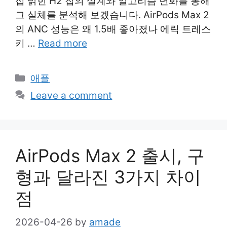
접 밝힌 H2 칩의 설계와 알고리즘 변화를 통해
그 실체를 분석해 보겠습니다. AirPods Max 2
의 ANC 성능은 왜 1.5배 좋아졌나 에릭 트레스
키 …
Read more
Categories
애플
Leave a comment
AirPods Max 2 출시, 구
형과 달라진 3가지 차이
점
2026-04-26
by
amade