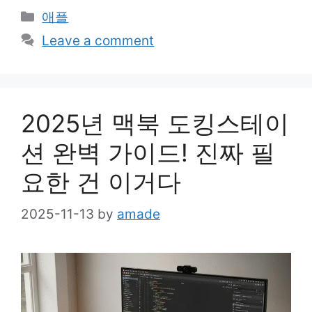
Categories
애플
Leave a comment
2025년 맥북 도킹스테이
션 완벽 가이드! 진짜 필
요한 건 이거다
2025-11-13
by
amade