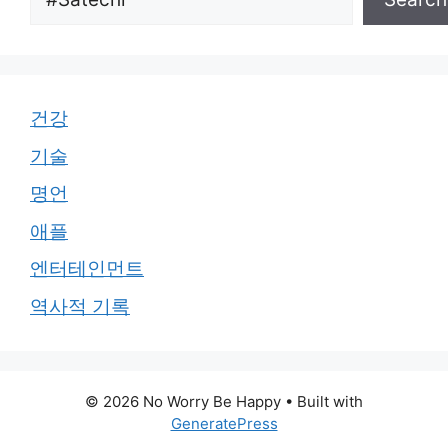
건강
기술
명언
애플
엔터테인먼트
역사적 기록
© 2026 No Worry Be Happy
• Built with
GeneratePress