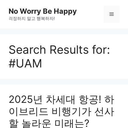
Skip
No Worry Be Happy
to
Menu
걱정하지 말고 행복하자!
content
Search Results for:
#UAM
2025년 차세대 항공! 하
이브리드 비행기가 선사
할 놀라운 미래는?