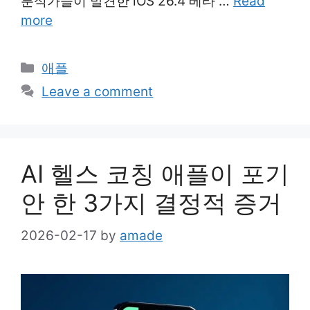
분석가들이 발견한 iOS 26.4 베타 …
Read
more
Categories
애플
Leave a comment
AI 헬스 코칭 애플이 포기
안 한 3가지 결정적 증거
2026-02-17
by
amade