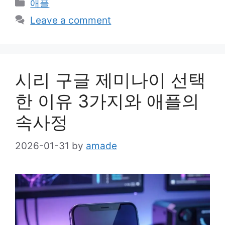
Categories
애플
Leave a comment
시리 구글 제미나이 선택
한 이유 3가지와 애플의
속사정
2026-01-31
by
amade