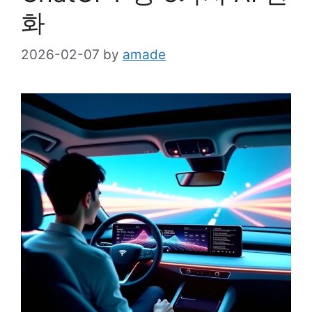
화
2026-02-07
by
amade