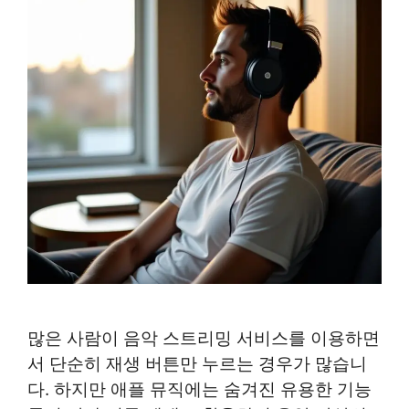
많은 사람이 음악 스트리밍 서비스를 이용하면
서 단순히 재생 버튼만 누르는 경우가 많습니
다. 하지만 애플 뮤직에는 숨겨진 유용한 기능