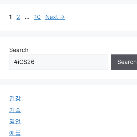
Page
Page
Page
1
2
…
10
Next
→
Search
Search
건강
기술
명언
애플