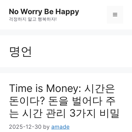
Skip
No Worry Be Happy
to
Menu
걱정하지 말고 행복하자!
content
명언
Time is Money: 시간은
돈이다? 돈을 벌어다 주
는 시간 관리 3가지 비밀
2025-12-30
by
amade