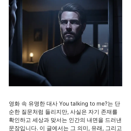
영화 속 유명한 대사 You talking to me?는 단
순한 질문처럼 들리지만, 사실은 자기 존재를
확인하고 세상과 맞서는 인간의 내면을 드러낸
문장입니다. 이 글에서는 그 의미, 유래, 그리고