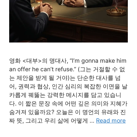
영화 <대부>의 명대사, “I’m gonna make him
an offer he can’t refuse.” (그는 거절할 수 없
는 제안을 받게 될 거야)는 단순한 대사를 넘
어, 권력과 협상, 인간 심리의 복잡한 이면을 날
카롭게 꿰뚫는 강력한 메시지를 담고 있습니
다. 이 짧은 문장 속에 어떤 깊은 의미와 지혜가
숨겨져 있을까요? 오늘은 이 명언의 유래와 진
짜 뜻, 그리고 우리 삶에 어떻게 …
Read more