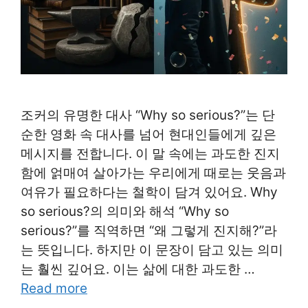
조커의 유명한 대사 “Why so serious?”는 단
순한 영화 속 대사를 넘어 현대인들에게 깊은
메시지를 전합니다. 이 말 속에는 과도한 진지
함에 얽매여 살아가는 우리에게 때로는 웃음과
여유가 필요하다는 철학이 담겨 있어요. Why
so serious?의 의미와 해석 “Why so
serious?”를 직역하면 “왜 그렇게 진지해?”라
는 뜻입니다. 하지만 이 문장이 담고 있는 의미
는 훨씬 깊어요. 이는 삶에 대한 과도한 …
Read more