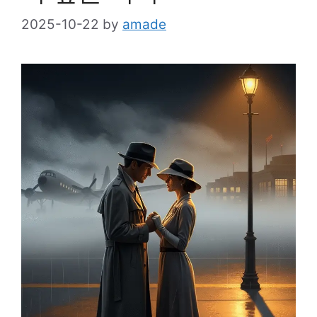
2025-10-22
by
amade