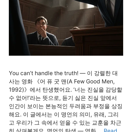
You can’t handle the truth! ― 이 강렬한 대
사는 영화 《어 퓨 굿 맨(A Few Good Men,
1992)》에서 탄생했어요. ‘너는 진실을 감당할
수 없어!’라는 뜻으로, 듣기 싫은 진실 앞에서
인간이 보이는 본능적인 두려움과 부정을 상징
해요. 이 글에서는 이 명언의 의미, 유래, 그리
고 우리가 그 속에서 얻을 수 있는 교훈을 차근
히 살펴볼게요. 명언의 탄생 ― 영화 …
Read