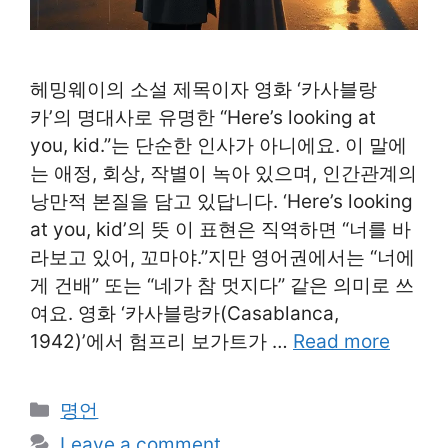
헤밍웨이의 소설 제목이자 영화 ‘카사블랑
카’의 명대사로 유명한 “Here’s looking at
you, kid.”는 단순한 인사가 아니에요. 이 말에
는 애정, 회상, 작별이 녹아 있으며, 인간관계의
낭만적 본질을 담고 있답니다. ‘Here’s looking
at you, kid’의 뜻 이 표현은 직역하면 “너를 바
라보고 있어, 꼬마야.”지만 영어권에서는 “너에
게 건배” 또는 “네가 참 멋지다” 같은 의미로 쓰
여요. 영화 ‘카사블랑카(Casablanca,
1942)’에서 험프리 보가트가 …
Read more
Categories
명언
Leave a comment