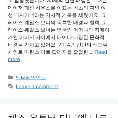
로 임명했습니다. 35세의 런던 태생인 그녀는
메이저 패션 하우스를 이끄는 최초의 흑인 여
성 디자이너라는 역사적 기록을 세웠어요. 그
레이스 웨일스 보너의 독특한 배경과 철학 그
레이스 웨일스 보너는 영국인 어머니와 자메이
카인 아버지 사이에서 태어나 다양한 문화적
배경을 가지고 있어요. 2014년 런던의 센트럴
세인트 마틴스 아트 칼리지를 졸업한 …
Read
more
Categories
엔터테인먼트
Leave a comment
체스 유튜버 다니엘 나로