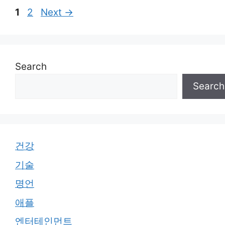
Page
Page
1
2
Next
→
Search
Search
건강
기술
명언
애플
엔터테인먼트