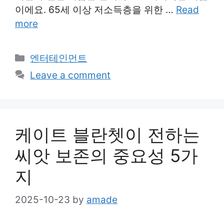
이에요. 65세 이상 저소득층을 위한 …
Read
more
Categories
엔터테인먼트
Leave a comment
케이트 블란쳇이 전하는
씨앗 보존의 중요성 5가
지
2025-10-23
by
amade