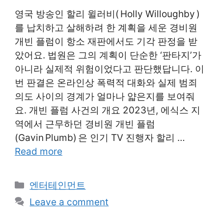
영국 방송인 할리 윌러비( Holly Willoughby )
를 납치하고 살해하려 한 계획을 세운 경비원
개빈 플럼이 항소 재판에서도 기각 판정을 받
았어요. 법원은 그의 계획이 단순한 ‘판타지’가
아니라 실제적 위험이었다고 판단했답니다. 이
번 판결은 온라인상 폭력적 대화와 실제 범죄
의도 사이의 경계가 얼마나 얇은지를 보여줘
요. 개빈 플럼 사건의 개요 2023년, 에식스 지
역에서 근무하던 경비원 개빈 플럼
(Gavin Plumb) 은 인기 TV 진행자 할리 …
Read more
Categories
엔터테인먼트
Leave a comment