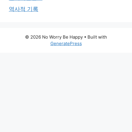
역사적 기록
© 2026 No Worry Be Happy
• Built with
GeneratePress