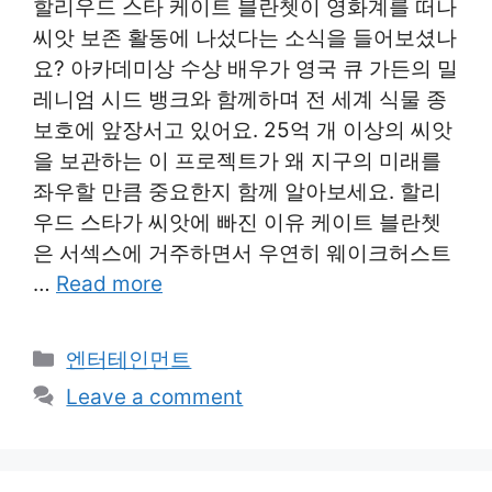
할리우드 스타 케이트 블란쳇이 영화계를 떠나
씨앗 보존 활동에 나섰다는 소식을 들어보셨나
요? 아카데미상 수상 배우가 영국 큐 가든의 밀
레니엄 시드 뱅크와 함께하며 전 세계 식물 종
보호에 앞장서고 있어요. 25억 개 이상의 씨앗
을 보관하는 이 프로젝트가 왜 지구의 미래를
좌우할 만큼 중요한지 함께 알아보세요. 할리
우드 스타가 씨앗에 빠진 이유 케이트 블란쳇
은 서섹스에 거주하면서 우연히 웨이크허스트
…
Read more
Categories
엔터테인먼트
Leave a comment