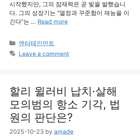
시작했지만, 그의 잠재력은 곧 빛을 발했습니
다. 그의 성장기는 “열정과 꾸준함이 재능을 이
긴다”는 …
Read more
Categories
엔터테인먼트
Leave a comment
할리 윌러비 납치·살해
모의범의 항소 기각, 법
원의 판단은?
2025-10-23
by
amade