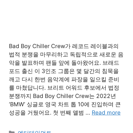
Bad Boy Chiller Crew가 레코드 레이블과의
법적 분쟁을 마무리하고 독립적으로 새로운 음
악을 발표하며 팬들 앞에 돌아왔어요. 브래드
포드 출신 이 3인조 그룹은 몇 달간의 침묵을
깨고 다시 한번 음악계에 파장을 일으킬 준비
를 마쳤답니다. 브리트 어워드 후보에서 법정
분쟁까지 Bad Boy Chiller Crew는 2022년
‘BMW’ 싱글로 영국 차트 톱 10에 진입하며 큰
성공을 거뒀어요. 첫 번째 앨범 …
Read more
Categories