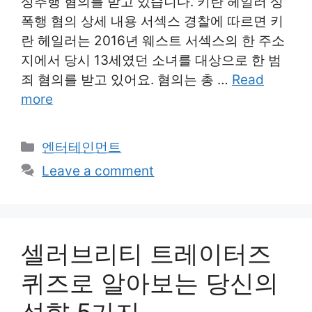
성추행 혐의를 받고 있습니다. 키란 헤일러 성
폭행 혐의 상세 내용 서섹스 경찰에 따르면 키
란 헤일러는 2016년 웨스트 서섹스의 한 주소
지에서 당시 13세였던 소녀를 대상으로 한 범
죄 혐의를 받고 있어요. 혐의는 총 …
Read
more
Categories
엔터테인먼트
Leave a comment
셀러브리티 트레이터즈
퀴즈로 알아보는 당신의