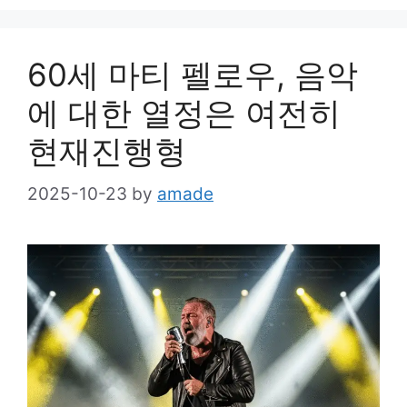
60세 마티 펠로우, 음악
에 대한 열정은 여전히
현재진행형
2025-10-23
by
amade