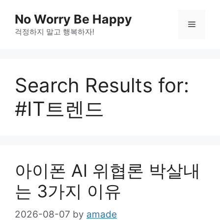
Skip
No Worry Be Happy
to
Menu
걱정하지 말고 행복하자!
content
Search Results for:
#IT트렌드
아이폰 AI 위협론 박살내
는 3가지 이유
2026-08-07
by
amade