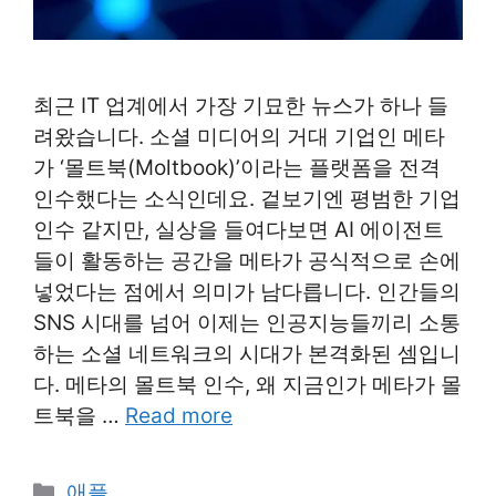
최근 IT 업계에서 가장 기묘한 뉴스가 하나 들
려왔습니다. 소셜 미디어의 거대 기업인 메타
가 ‘몰트북(Moltbook)’이라는 플랫폼을 전격
인수했다는 소식인데요. 겉보기엔 평범한 기업
인수 같지만, 실상을 들여다보면 AI 에이전트
들이 활동하는 공간을 메타가 공식적으로 손에
넣었다는 점에서 의미가 남다릅니다. 인간들의
SNS 시대를 넘어 이제는 인공지능들끼리 소통
하는 소셜 네트워크의 시대가 본격화된 셈입니
다. 메타의 몰트북 인수, 왜 지금인가 메타가 몰
트북을 …
Read more
Categories
애플