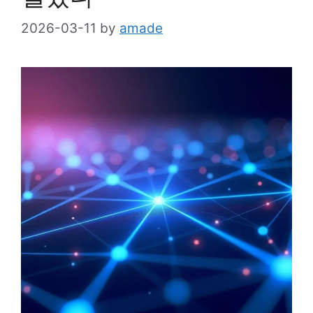
2026-03-11
by
amade