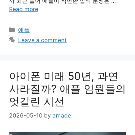
까 최근 들어 애플이 직면한 법적 분쟁은 …
Read more
Categories
애플
Leave a comment
아이폰 미래 50년, 과연
사라질까? 애플 임원들의
엇갈린 시선
2026-05-10
by
amade