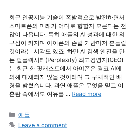
최근 인공지능 기술이 폭발적으로 발전하면서
스마트폰의 미래가 어디로 향할지 모른다는 전
맍이 나옵니다. 특히 애플의 AI 성과에 대한 의
구심이 커지며 아이폰의 존립 기반마저 흔들릴
것이라는 시각도 있죠. 하만 AI 검색 엔진을 만
든 펄플렉시티(Perplexity) 최고경영자(CEO)
는 최근 한 팟캐스트에서 아이폰은 결코 AI에
의해 대체되지 않을 것이라며 그 구체적인 배
경을 밝혔습니다. 과연 애플은 무엇을 믿고 이
혼란 속에서도 여유를 …
Read more
Categories
애플
Leave a comment