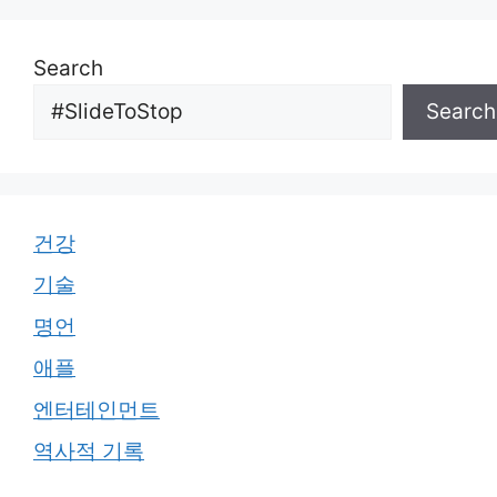
Search
Search
건강
기술
명언
애플
엔터테인먼트
역사적 기록