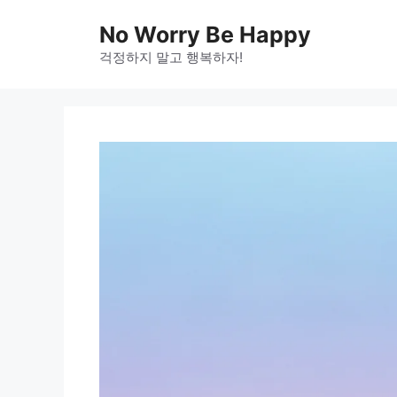
Skip
No Worry Be Happy
to
걱정하지 말고 행복하자!
content