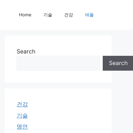
Home
기술
건강
애플
Search
Search
건강
기술
명언