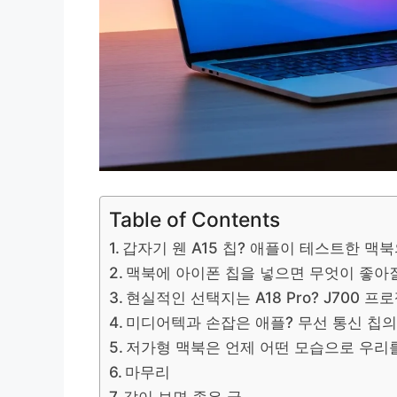
Table of Contents
갑자기 웬 A15 칩? 애플이 테스트한 맥
맥북에 아이폰 칩을 넣으면 무엇이 좋아
현실적인 선택지는 A18 Pro? J700 
미디어텍과 손잡은 애플? 무선 통신 칩의
저가형 맥북은 언제 어떤 모습으로 우리
마무리
같이 보면 좋은 글