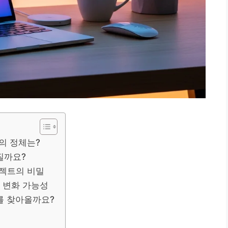
북의 정체는?
질까요?
프로젝트의 비밀
 변화 가능성
를 찾아올까요?