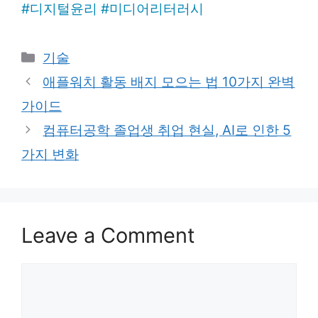
#
디지털윤리
#
미디어리터러시
Categories
기술
애플워치 활동 배지 모으는 법 10가지 완벽
가이드
컴퓨터공학 졸업생 취업 현실, AI로 인한 5
가지 변화
Leave a Comment
Comment