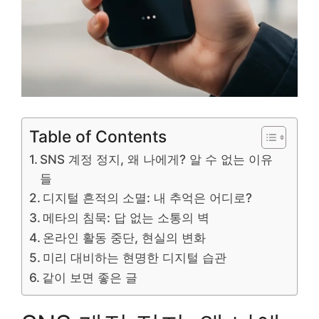
Table of Contents
SNS 계정 정지, 왜 나에게? 알 수 없는 이유
들
디지털 흔적의 소멸: 내 추억은 어디로?
메타의 침묵: 답 없는 소통의 벽
온라인 활동 중단, 현실의 변화
미리 대비하는 현명한 디지털 습관
같이 보면 좋은 글