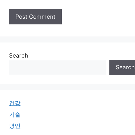
Search
Search
건강
기술
명언