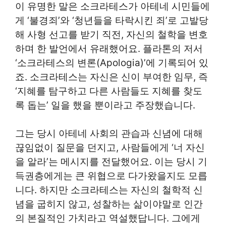
이 유명한 말은 소크라테스가 아테네 시민들에
게 ‘불경죄’와 ‘청년들을 타락시킨 죄’로 고발당
해 사형 선고를 받기 직전, 자신의 철학을 변호
하며 한 발언에서 유래했어요. 플라톤의 저서
‘소크라테스의 변론(Apologia)’에 기록되어 있
죠. 소크라테스는 자신은 신이 부여한 임무, 즉
‘지혜를 탐구하고 다른 사람들도 지혜를 찾도
록 돕는’ 일을 했을 뿐이라고 주장했습니다.
그는 당시 아테네 사회의 관습과 신념에 대해
끊임없이 질문을 던지고, 사람들에게 ‘너 자신
을 알라’는 메시지를 전달했어요. 이는 당시 기
득권층에게는 큰 위협으로 다가왔을지도 모릅
니다. 하지만 소크라테스는 자신의 철학적 신
념을 굽히지 않고, 성찰하는 삶이야말로 인간
의 본질적인 가치라고 역설했답니다. 그에게