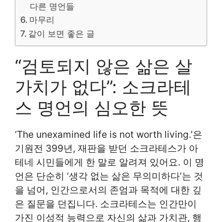
다른 명언들
마무리
같이 보면 좋은 글
“검토되지 않은 삶은 살
가치가 없다”: 소크라테
스 명언의 심오한 뜻
‘The unexamined life is not worth living.’은
기원전 399년, 재판을 받던 소크라테스가 아
테네 시민들에게 한 말로 알려져 있어요. 이 명
언은 단순히 ‘생각 없는 삶은 무의미하다’는 것
을 넘어, 인간으로서의 존엄과 목적에 대한 깊
은 질문을 던집니다. 소크라테스는 인간만이
가진 이성적 능력으로 자신의 삶과 가치관, 행