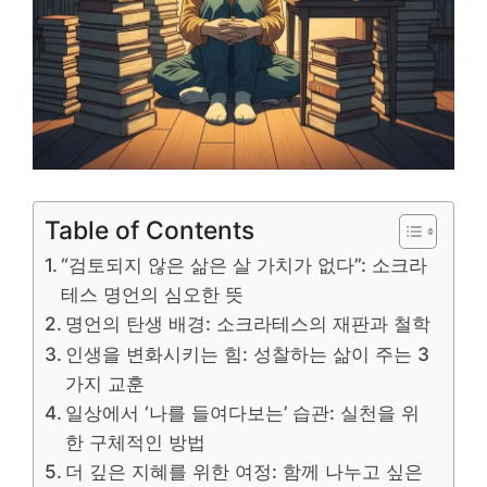
Table of Contents
“검토되지 않은 삶은 살 가치가 없다”: 소크라
테스 명언의 심오한 뜻
명언의 탄생 배경: 소크라테스의 재판과 철학
인생을 변화시키는 힘: 성찰하는 삶이 주는 3
가지 교훈
일상에서 ‘나를 들여다보는’ 습관: 실천을 위
한 구체적인 방법
더 깊은 지혜를 위한 여정: 함께 나누고 싶은