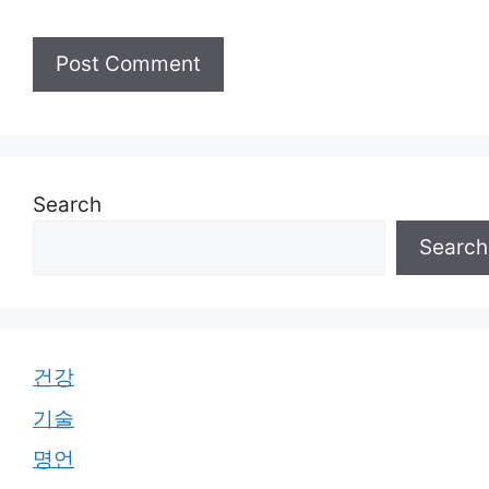
Search
Search
건강
기술
명언