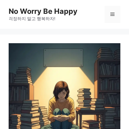
Skip
No Worry Be Happy
to
Menu
걱정하지 말고 행복하자!
content