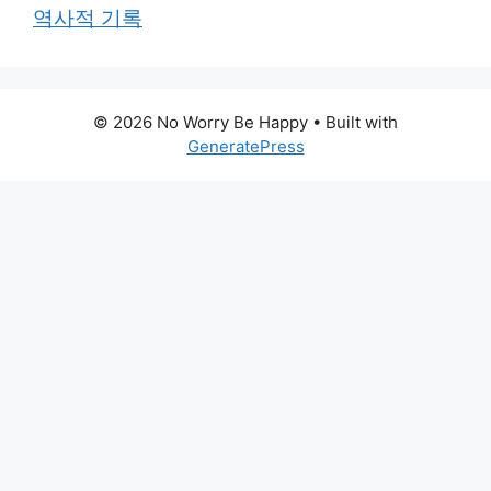
역사적 기록
© 2026 No Worry Be Happy
• Built with
GeneratePress