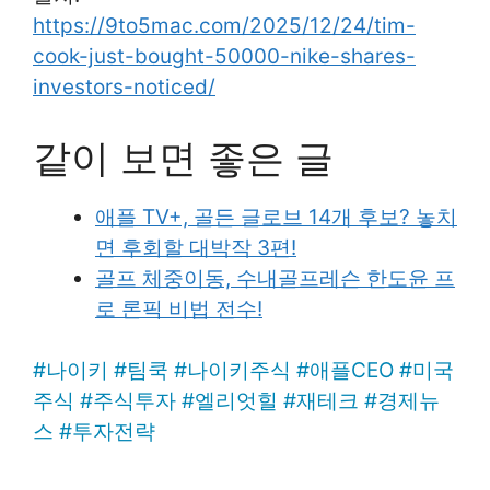
https://9to5mac.com/2025/12/24/tim-
cook-just-bought-50000-nike-shares-
investors-noticed/
같이 보면 좋은 글
애플 TV+, 골든 글로브 14개 후보? 놓치
면 후회할 대박작 3편!
골프 체중이동, 수내골프레슨 한도윤 프
로 론픽 비법 전수!
#
나이키
#
팀쿡
#
나이키주식
#
애플CEO
#
미국
주식
#
주식투자
#
엘리엇힐
#
재테크
#
경제뉴
스
#
투자전략