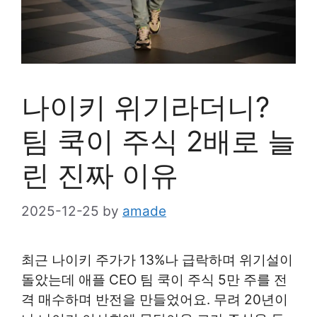
나이키 위기라더니?
팀 쿡이 주식 2배로 늘
린 진짜 이유
2025-12-25
by
amade
최근 나이키 주가가 13%나 급락하며 위기설이
돌았는데 애플 CEO 팀 쿡이 주식 5만 주를 전
격 매수하며 반전을 만들었어요. 무려 20년이