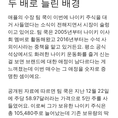
두 배로 늘린 배경
애플의 수장 팀 쿡이 이번에 나이키 주식을 대
거 사들였다는 소식이 전해지면서 시장이 술렁
이고 있어요. 팀 쿡은 2005년부터 나이키 이사
회 멤버로 활동해왔고 2016년부터는 수석 사
외이사라는 중책을 맡고 있거든요. 평소 공식
석상에서도 화려한 나이키 운동화를 즐겨 신는
걸 보면 브랜드에 대한 애정이 남다르다는 게
느껴졌는데 이번 매수는 그 애정을 숫자로 증
명한 셈이에요.
공개된 자료에 따르면 팀 쿡은 지난 12월 22일
에 주당 58.97달러라는 가격으로 5만 주를 사
들였어요. 이로써 그가 보유한 나이키 주식은
총 105,480주로 늘어났는데 기존 보유량의 딱