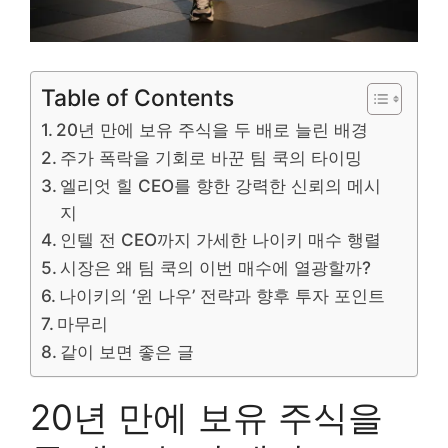
Table of Contents
20년 만에 보유 주식을 두 배로 늘린 배경
주가 폭락을 기회로 바꾼 팀 쿡의 타이밍
엘리엇 힐 CEO를 향한 강력한 신뢰의 메시
지
인텔 전 CEO까지 가세한 나이키 매수 행렬
시장은 왜 팀 쿡의 이번 매수에 열광할까?
나이키의 ‘윈 나우’ 전략과 향후 투자 포인트
마무리
같이 보면 좋은 글
20년 만에 보유 주식을