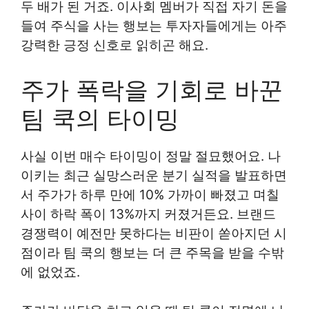
두 배가 된 거죠. 이사회 멤버가 직접 자기 돈을
들여 주식을 사는 행보는 투자자들에게는 아주
강력한 긍정 신호로 읽히곤 해요.
주가 폭락을 기회로 바꾼
팀 쿡의 타이밍
사실 이번 매수 타이밍이 정말 절묘했어요. 나
이키는 최근 실망스러운 분기 실적을 발표하면
서 주가가 하루 만에 10% 가까이 빠졌고 며칠
사이 하락 폭이 13%까지 커졌거든요. 브랜드
경쟁력이 예전만 못하다는 비판이 쏟아지던 시
점이라 팀 쿡의 행보는 더 큰 주목을 받을 수밖
에 없었죠.