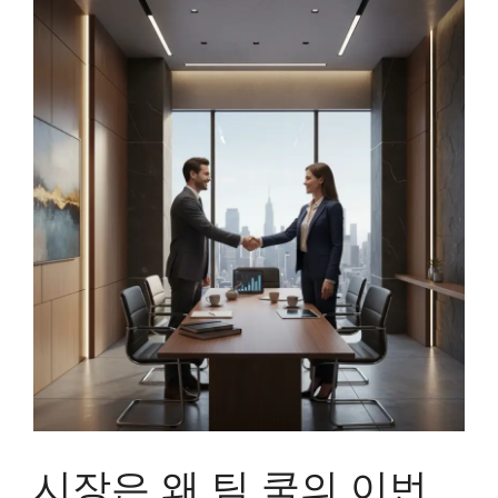
시장은 왜 팀 쿡의 이번