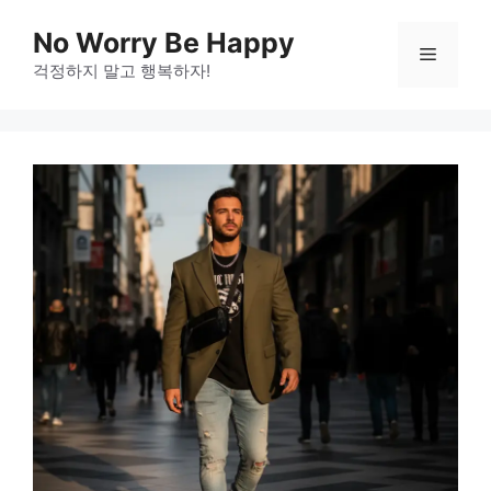
Skip
No Worry Be Happy
to
Menu
걱정하지 말고 행복하자!
content