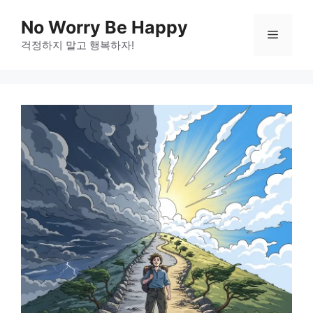
Skip
No Worry Be Happy
to
Menu
걱정하지 말고 행복하자!
content