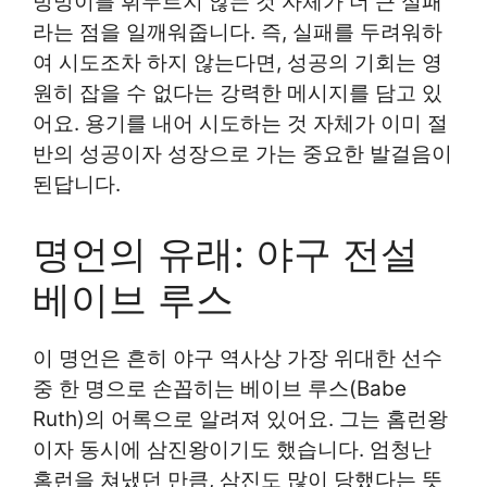
방망이를 휘두르지 않는 것 자체가 더 큰 실패
라는 점을 일깨워줍니다. 즉, 실패를 두려워하
여 시도조차 하지 않는다면, 성공의 기회는 영
원히 잡을 수 없다는 강력한 메시지를 담고 있
어요. 용기를 내어 시도하는 것 자체가 이미 절
반의 성공이자 성장으로 가는 중요한 발걸음이
된답니다.
명언의 유래: 야구 전설
베이브 루스
이 명언은 흔히 야구 역사상 가장 위대한 선수
중 한 명으로 손꼽히는 베이브 루스(Babe
Ruth)의 어록으로 알려져 있어요. 그는 홈런왕
이자 동시에 삼진왕이기도 했습니다. 엄청난
홈런을 쳐냈던 만큼, 삼진도 많이 당했다는 뜻