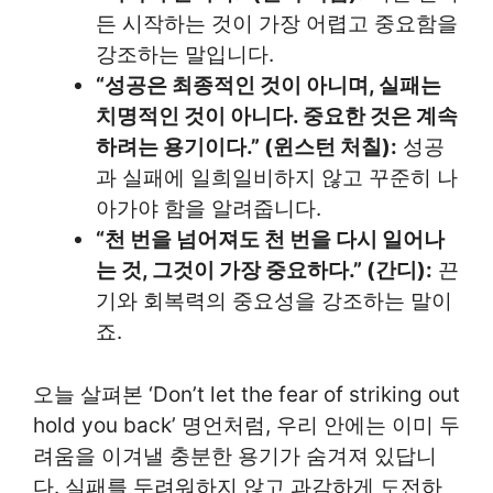
든 시작하는 것이 가장 어렵고 중요함을
강조하는 말입니다.
“성공은 최종적인 것이 아니며, 실패는
치명적인 것이 아니다. 중요한 것은 계속
하려는 용기이다.” (윈스턴 처칠):
성공
과 실패에 일희일비하지 않고 꾸준히 나
아가야 함을 알려줍니다.
“천 번을 넘어져도 천 번을 다시 일어나
는 것, 그것이 가장 중요하다.” (간디):
끈
기와 회복력의 중요성을 강조하는 말이
죠.
오늘 살펴본 ‘Don’t let the fear of striking out
hold you back’ 명언처럼, 우리 안에는 이미 두
려움을 이겨낼 충분한 용기가 숨겨져 있답니
다. 실패를 두려워하지 않고 과감하게 도전하