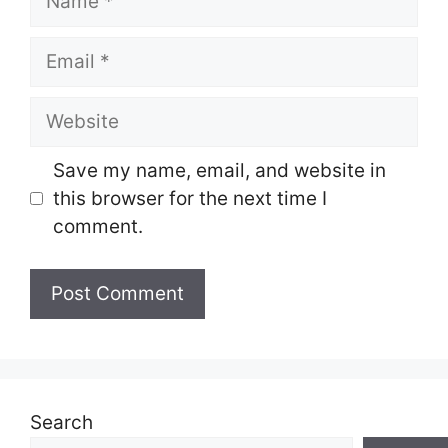
Email
Website
Save my name, email, and website in
this browser for the next time I
comment.
Search