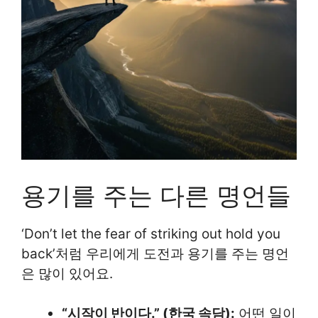
용기를 주는 다른 명언들
‘Don’t let the fear of striking out hold you
back’처럼 우리에게 도전과 용기를 주는 명언
은 많이 있어요.
“시작이 반이다.” (한국 속담):
어떤 일이