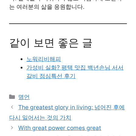
는 여러분의 삶을 응원합니다.
같이 보면 좋은 글
노워리비해피
가성비 실화? 평택 맛집 백년손님 서서
갈비 점심특선 후기
Categories
명언
The greatest glory in living: 넘어진 후에
다시 일어서는 것의 가치
With great power comes great