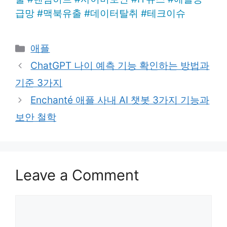
급망
#
맥북유출
#
데이터탈취
#
테크이슈
Categories
애플
ChatGPT 나이 예측 기능 확인하는 방법과
기준 3가지
Enchanté 애플 사내 AI 챗봇 3가지 기능과
보안 철학
Leave a Comment
Comment