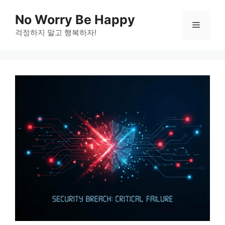
Skip
No Worry Be Happy
to
Menu
걱정하지 말고 행복하자!
content