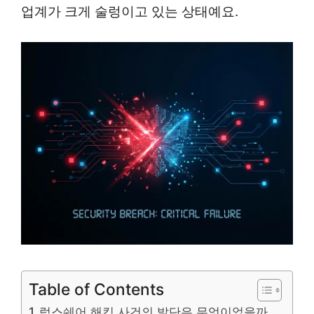
업계가 크게 술렁이고 있는 상태예요.
Table of Contents
럭스쉐어 해킹 사건의 발단은 무엇이었을까