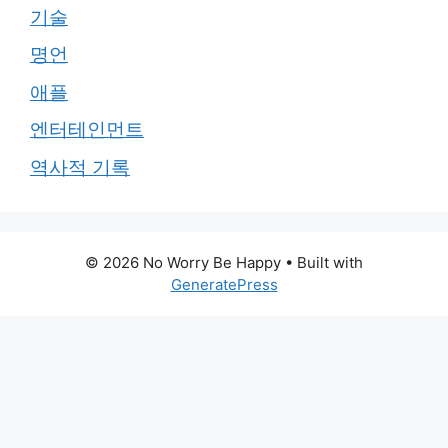
기술
명언
애플
엔터테인먼트
역사적 기록
© 2026 No Worry Be Happy
• Built with
GeneratePress