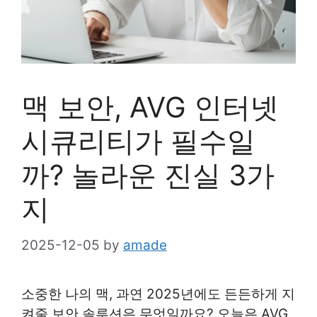
맥 보안, AVG 인터넷
시큐리티가 필수일
까? 놀라운 진실 3가
지
2025-12-05
by
amade
소중한 나의 맥, 과연 2025년에도 든든하게 지
켜줄 보안 솔루션은 무엇일까요? 오늘은 AVG