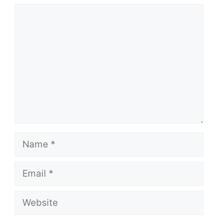
Comment
Name
Email
Website