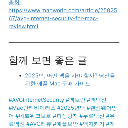
출처:
https://www.macworld.com/article/25025
67/avg-internet-security-for-mac-
review.html
함께 보면 좋은 글
2025년, 어떤 맥을 사야 할까? 당신을
위한 애플 Mac 구매 가이드
#
AVGInternetSecurity
#
맥보안
#
맥백신
#
Mac안티바이러스
#
2025년맥
#
랜섬웨어방
어
#
네트워크보호
#
피싱방지
#
무료백신
#
유
료백신
#
AVG리뷰
#
애플보안
#
맥지키기
#
개