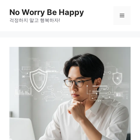
Skip
No Worry Be Happy
to
Menu
걱정하지 말고 행복하자!
content