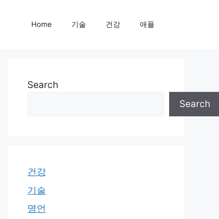
Home
기술
건강
애플
Search
Search
건강
기술
명언