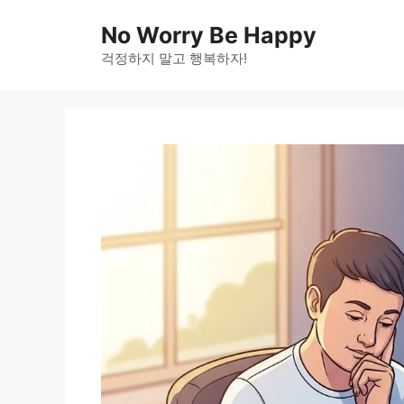
Skip
No Worry Be Happy
to
걱정하지 말고 행복하자!
content