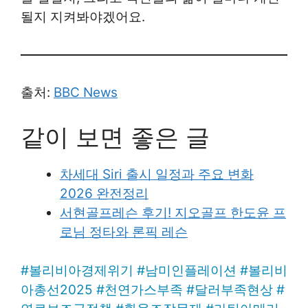
될지 지켜봐야겠어요.
출처:
BBC News
같이 보면 좋은 글
차세대 Siri 출시 일정과 주요 변화
2026 완전정리
서현골프레슨 후기! 지오골프 한도윤 프
로님 정타와 론픽 레슨
#
볼리비아경제위기
#
남미인플레이션
#
볼리비
아총선2025
#
천연가스부족
#
달러부족현상
#