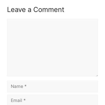
Leave a Comment
Comment
Name
Email