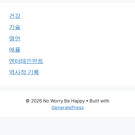
건강
기술
명언
애플
엔터테인먼트
역사적 기록
© 2026 No Worry Be Happy
• Built with
GeneratePress