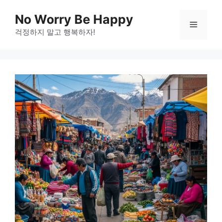
Skip
No Worry Be Happy
to
Menu
걱정하지 말고 행복하자!
content