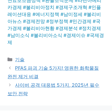
연료보조금정책
#
환율조작문제
#
라틴아메리
카경제
#
볼리비아정치
#
경제구조개혁
#
인플
레이션대응
#
에너지정책
#
남미정세
#
볼리비
아뉴스
#
경제전망
#
정부정책
#
민간경제
#
국
가경제
#
볼리비아현황
#
경제분석
#
정치경제
#
남미소식
#
볼리비아소식
#
경제이슈
#
국제경
제
Categories
기술
PFAS 파괴 기술 5가지! 영원한 화학물질
완전 제거 비결
사이버 공격 대응법 5가지, 2025년 필수
보안 전략