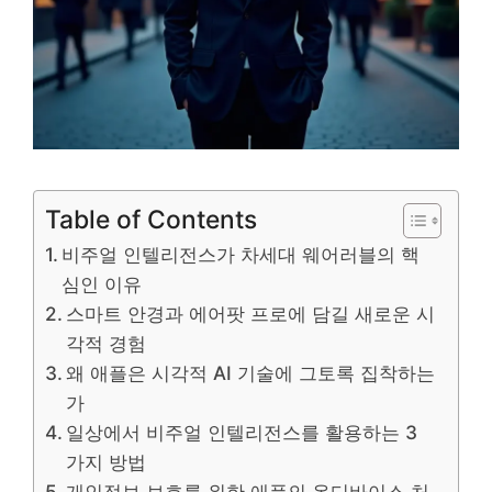
Table of Contents
비주얼 인텔리전스가 차세대 웨어러블의 핵
심인 이유
스마트 안경과 에어팟 프로에 담길 새로운 시
각적 경험
왜 애플은 시각적 AI 기술에 그토록 집착하는
가
일상에서 비주얼 인텔리전스를 활용하는 3
가지 방법
개인정보 보호를 위한 애플의 온디바이스 처