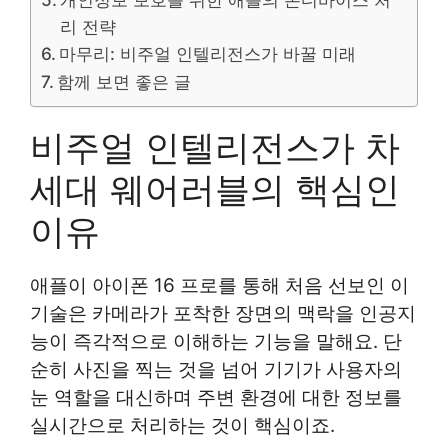
리 전략
마무리: 비주얼 인텔리전스가 바꿀 미래
함께 보면 좋은 글
비주얼 인텔리전스가 차
세대 웨어러블의 핵심인
이유
애플이 아이폰 16 프로를 통해 처음 선보인 이
기술은 카메라가 포착한 장면의 맥락을 인공지
능이 즉각적으로 이해하는 기능을 말해요. 단
순히 사진을 찍는 것을 넘어 기기가 사용자의
눈 역할을 대신하며 주변 환경에 대한 정보를
실시간으로 처리하는 것이 핵심이죠.