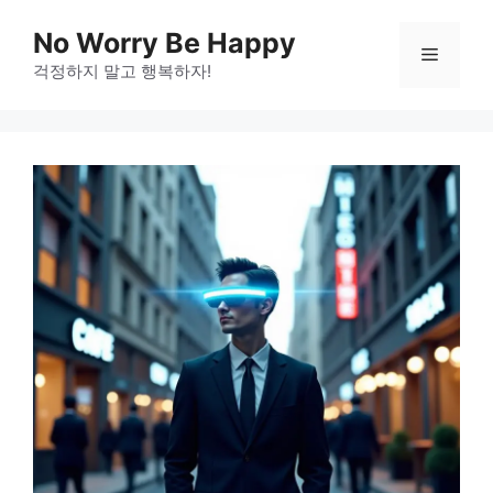
Skip
No Worry Be Happy
to
Menu
걱정하지 말고 행복하자!
content