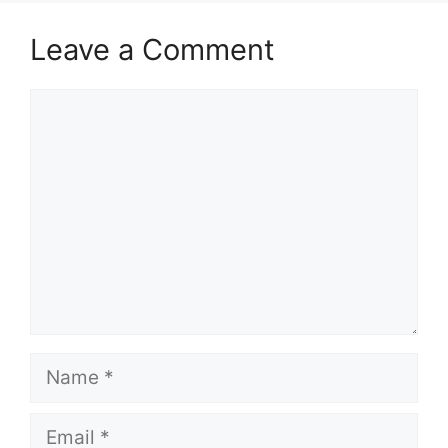
Leave a Comment
Comment
Name
Email