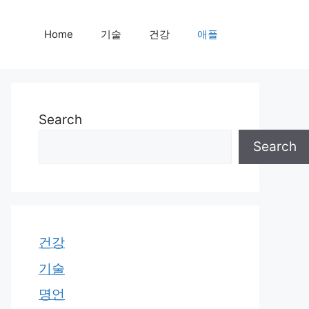
Home
기술
건강
애플
Search
Search
건강
기술
명언