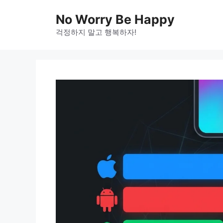
Skip
No Worry Be Happy
to
걱정하지 말고 행복하자!
content