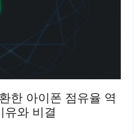
탈환한 아이폰 점유율 역
이유와 비결