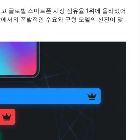
치고 글로벌 스마트폰 시장 점유율 1위에 올라섰어
장에서의 폭발적인 수요와 구형 모델의 선전이 맞