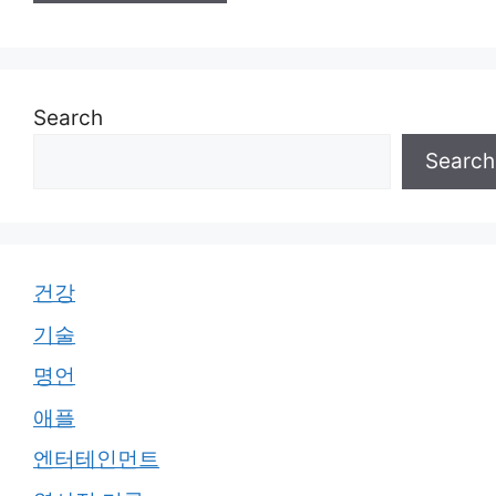
Search
Search
건강
기술
명언
애플
엔터테인먼트