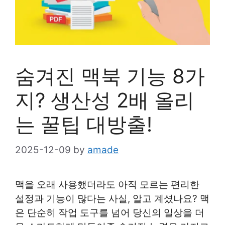
숨겨진 맥북 기능 8가
지? 생산성 2배 올리
는 꿀팁 대방출!
2025-12-09
by
amade
맥을 오래 사용했더라도 아직 모르는 편리한
설정과 기능이 많다는 사실, 알고 계셨나요? 맥
은 단순히 작업 도구를 넘어 당신의 일상을 더