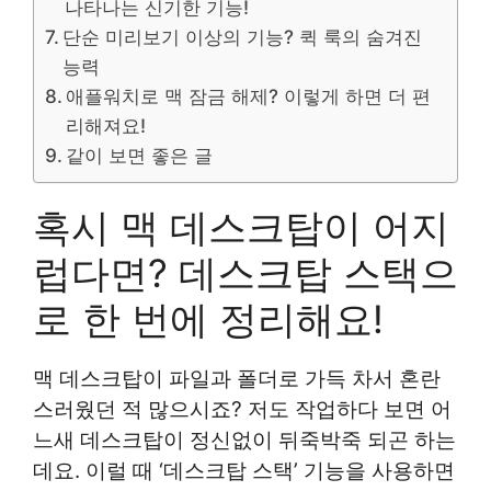
나타나는 신기한 기능!
단순 미리보기 이상의 기능? 퀵 룩의 숨겨진
능력
애플워치로 맥 잠금 해제? 이렇게 하면 더 편
리해져요!
같이 보면 좋은 글
혹시 맥 데스크탑이 어지
럽다면? 데스크탑 스택으
로 한 번에 정리해요!
맥 데스크탑이 파일과 폴더로 가득 차서 혼란
스러웠던 적 많으시죠? 저도 작업하다 보면 어
느새 데스크탑이 정신없이 뒤죽박죽 되곤 하는
데요. 이럴 때 ‘데스크탑 스택’ 기능을 사용하면