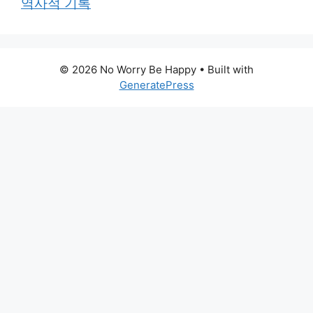
역사적 기록
© 2026 No Worry Be Happy
• Built with
GeneratePress