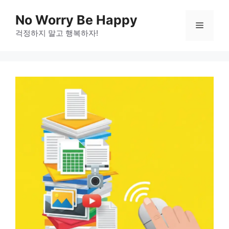
Skip
No Worry Be Happy
to
Menu
걱정하지 말고 행복하자!
content