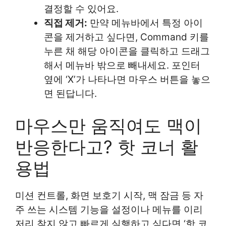
결정할 수 있어요.
직접 제거:
만약 메뉴바에서 특정 아이
콘을 제거하고 싶다면, Command 키를
누른 채 해당 아이콘을 클릭하고 드래그
해서 메뉴바 밖으로 빼내세요. 포인터
옆에 ‘X’가 나타나면 마우스 버튼을 놓으
면 된답니다.
마우스만 움직여도 맥이
반응한다고? 핫 코너 활
용법
미션 컨트롤, 화면 보호기 시작, 맥 잠금 등 자
주 쓰는 시스템 기능을 설정이나 메뉴를 이리
저리 찾지 않고 빠르게 실행하고 싶다면 ‘핫 코