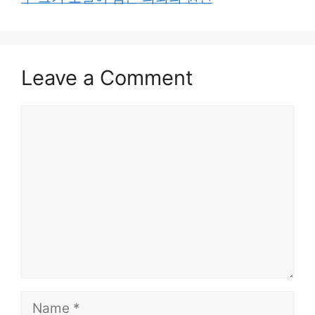
Leave a Comment
Comment
Name