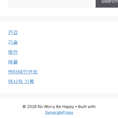
Search
건강
기술
명언
애플
엔터테인먼트
역사적 기록
© 2026 No Worry Be Happy
• Built with
GeneratePress