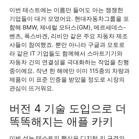
이번 테스트에는 이름만 들어도 아는 쟁쟁한
기업들이 대거 모였어요. 현대자동차그룹을 포
함해 BMW, 제네럴 모터스(GM), 메르세데스-
벤츠, 폭스바겐, 리비안 같은 주요 자동차 제조
사들이 참여했죠. 뿐만 아니라 구글과 모토로
라 같은 IT 기업들도 함께해서 스마트기기와
자동차 간의 연결성을 극대화하는 작업을 진행
중이에요. 작년 한 해에만 이미 115종의 차량과
제품이 이 표준 인증을 받았을 정도로 시장의
관심이 뜨거워요.
버전 4 기술 도입으로 더
똑똑해지는 애플 카키
이번 성능 테스트의 핵심은 디지털 키 규격의