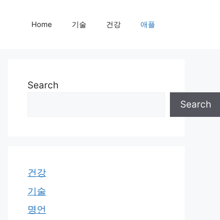
Home
기술
건강
애플
Search
Search
건강
기술
명언