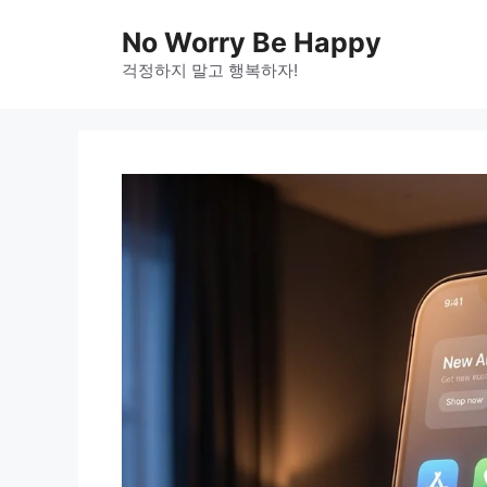
Skip
No Worry Be Happy
to
걱정하지 말고 행복하자!
content