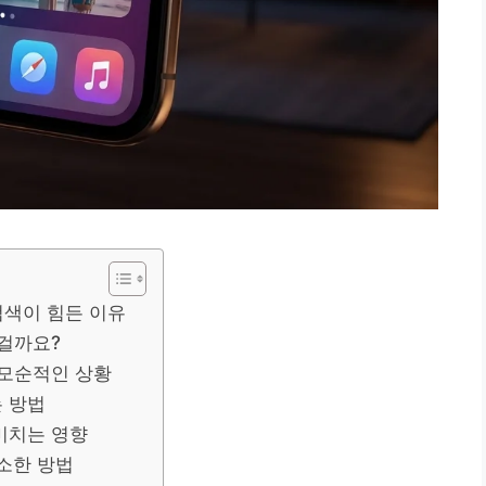
검색이 힘든 이유
 걸까요?
 모순적인 상황
 방법
미치는 영향
소한 방법