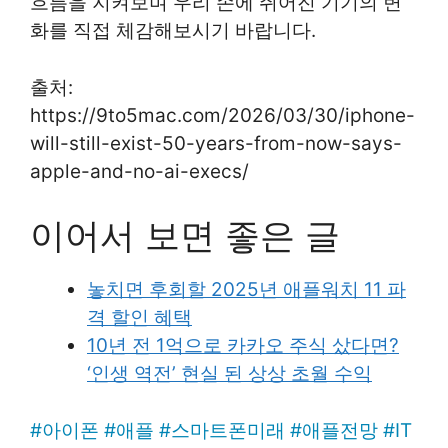
흐름을 지켜보며 우리 손에 쥐어진 기기의 변
화를 직접 체감해보시기 바랍니다.
출처:
https://9to5mac.com/2026/03/30/iphone-
will-still-exist-50-years-from-now-says-
apple-and-no-ai-execs/
이어서 보면 좋은 글
놓치면 후회할 2025년 애플워치 11 파
격 할인 혜택
10년 전 1억으로 카카오 주식 샀다면?
‘인생 역전’ 현실 된 상상 초월 수익
#
아이폰
#
애플
#
스마트폰미래
#
애플전망
#
IT