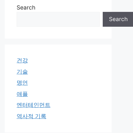
Search
Search
건강
기술
명언
애플
엔터테인먼트
역사적 기록