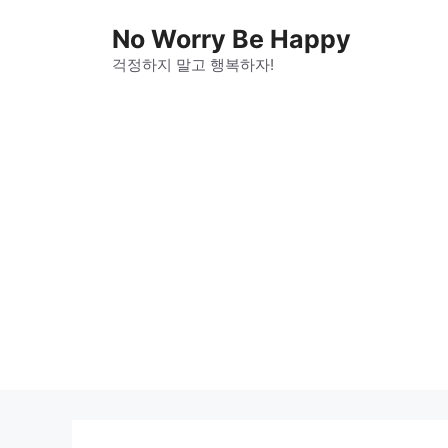
Skip
No Worry Be Happy
to
걱정하지 말고 행복하자!
content