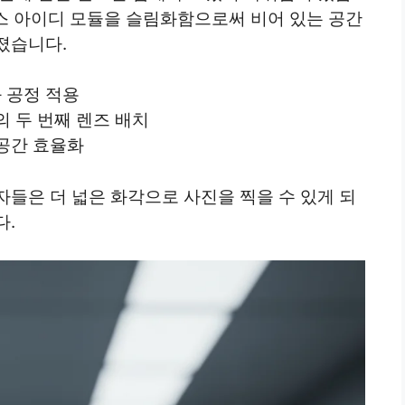
이스 아이디 모듈을 슬림화함으로써 비어 있는 공간
졌습니다.
 공정 적용
의 두 번째 렌즈 배치
공간 효율화
들은 더 넓은 화각으로 사진을 찍을 수 있게 되
다.