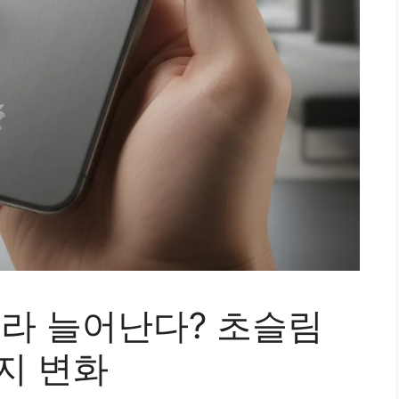
메라 늘어난다? 초슬림
지 변화