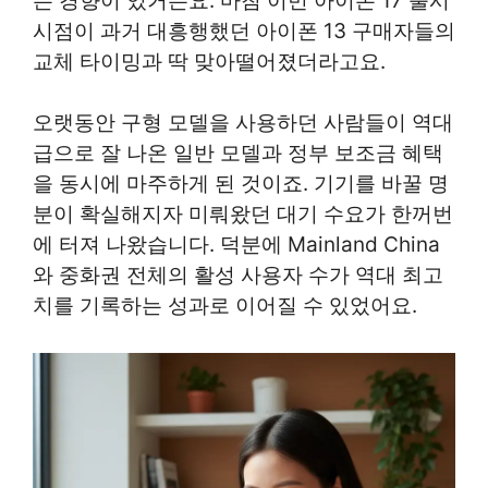
는 경향이 있거든요. 마침 이번 아이폰 17 출시
시점이 과거 대흥행했던 아이폰 13 구매자들의
교체 타이밍과 딱 맞아떨어졌더라고요.
오랫동안 구형 모델을 사용하던 사람들이 역대
급으로 잘 나온 일반 모델과 정부 보조금 혜택
을 동시에 마주하게 된 것이죠. 기기를 바꿀 명
분이 확실해지자 미뤄왔던 대기 수요가 한꺼번
에 터져 나왔습니다. 덕분에 Mainland China
와 중화권 전체의 활성 사용자 수가 역대 최고
치를 기록하는 성과로 이어질 수 있었어요.