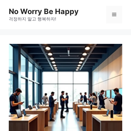
Skip
No Worry Be Happy
to
Menu
걱정하지 말고 행복하자!
content