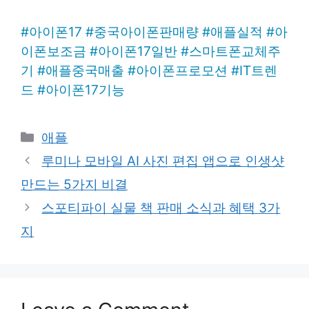
#
아이폰17
#
중국아이폰판매량
#
애플실적
#
아
이폰보조금
#
아이폰17일반
#
스마트폰교체주
기
#
애플중국매출
#
아이폰프로모션
#
IT트렌
드
#
아이폰17기능
Categories
애플
루미나 모바일 AI 사진 편집 앱으로 인생샷
만드는 5가지 비결
스포티파이 실물 책 판매 소식과 혜택 3가
지