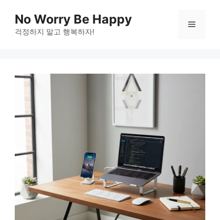
Skip
No Worry Be Happy
to
Menu
걱정하지 말고 행복하자!
content