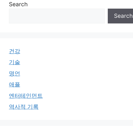
Search
Search
건강
기술
명언
애플
엔터테인먼트
역사적 기록