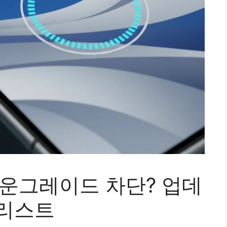
1 다운그레이드 차단? 업데
 리스트