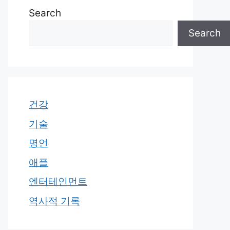
Search
Search
건강
기술
명언
애플
엔터테인먼트
역사적 기록