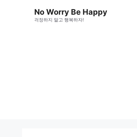
Skip
No Worry Be Happy
to
걱정하지 말고 행복하자!
content