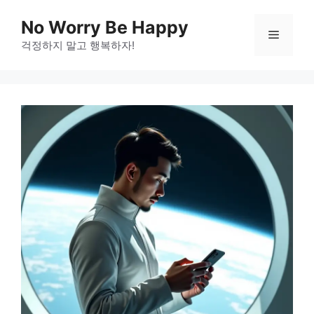
Skip
No Worry Be Happy
to
Menu
걱정하지 말고 행복하자!
content