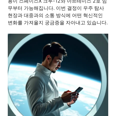
용이 스페이스X 크루-12와 아르테미스 2호 임
무부터 가능해집니다. 이번 결정이 우주 탐사
현장과 대중과의 소통 방식에 어떤 혁신적인
변화를 가져올지 궁금증을 자아내고 있습니다.