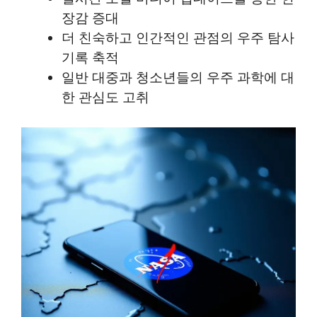
장감 증대
더 친숙하고 인간적인 관점의 우주 탐사
기록 축적
일반 대중과 청소년들의 우주 과학에 대
한 관심도 고취