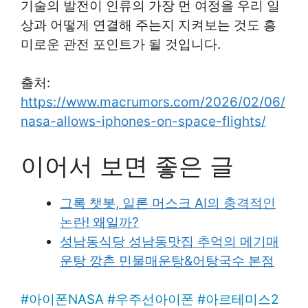
기술의 발전이 인류의 가장 먼 여정을 우리 일
상과 어떻게 연결해 주는지 지켜보는 것도 흥
미로운 관전 포인트가 될 것입니다.
출처:
https://www.macrumors.com/2026/02/06/
nasa-allows-iphones-on-space-flights/
이어서 보면 좋은 글
그록 챗봇, 일론 머스크 AI의 충격적인
논란! 왜일까?
성남동식당 성남동맛집 추억의 메기매
운탕 깡촌 민물매운탕&어탕국수 본점
#
아이폰NASA
#
우주선아이폰
#
아르테미스2