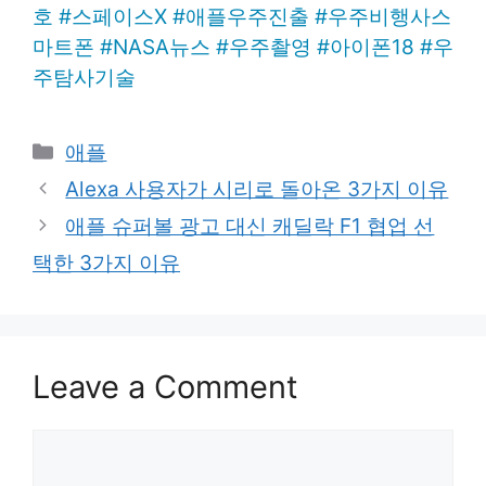
호
#
스페이스X
#
애플우주진출
#
우주비행사스
마트폰
#
NASA뉴스
#
우주촬영
#
아이폰18
#
우
주탐사기술
Categories
애플
Alexa 사용자가 시리로 돌아온 3가지 이유
애플 슈퍼볼 광고 대신 캐딜락 F1 협업 선
택한 3가지 이유
Leave a Comment
Comment