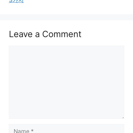
3가지
Leave a Comment
Comment
Name