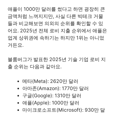
애플이 1000만 달러를 썼다고 하면 굉장히 큰
금액처럼 느껴지지만, 사실 다른 빅테크 거물
들과 비교해보면 의외의 순위를 확인할 수 있
어요. 2025년 전체 로비 지출 순위에서 애플은
업계 상위권에 속하기는 하지만 1위는 아니었
거든요.
블룸버그가 발표한 2025년 기술 기업 로비 지
출 순위는 다음과 같아요.
메타(Meta): 2620만 달러
아마존(Amazon): 1770만 달러
구글(Google): 1310만 달러
애플(Apple): 1000만 달러
마이크로소프트(Microsoft): 930만 달