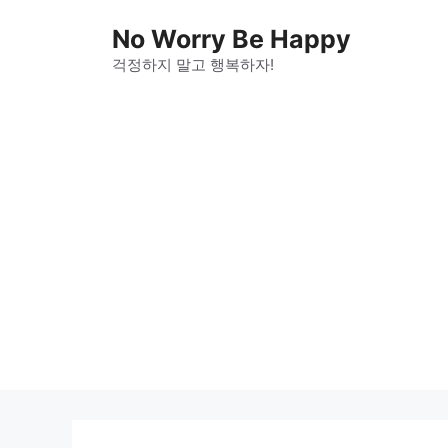
Skip
No Worry Be Happy
to
걱정하지 말고 행복하자!
content