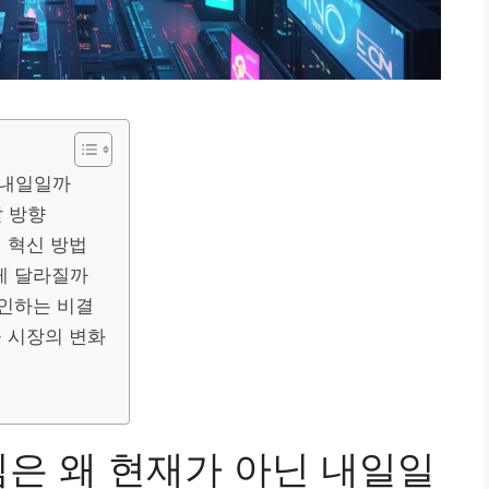
 내일일까
 방향
어 혁신 방법
게 달라질까
견인하는 비결
 시장의 변화
심은 왜 현재가 아닌 내일일