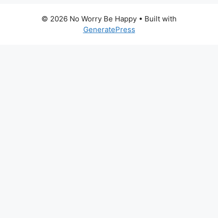
© 2026 No Worry Be Happy
• Built with
GeneratePress