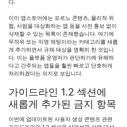
다.
이미 앱스토어에는 포르노 콘텐츠, 물리적 위
협, 사람을 대상화하는 앱 등을 사전 통보 없이
삭제할 수 있는 목록이 존재했습니다. 여기에
무작위 또는 익명 채팅이라는 카테고리를 새롭
게 추가하면서 규제 대상을 명확히 한 것입니
다. 이는 플랫폼 운영자가 판단하기에 유해하
다고 간주되는 앱들을 훨씬 빠르고 단호하게
처리하겠다는 의지로 보입니다.
가이드라인 1.2 섹션에
새롭게 추가된 금지 항목
이번에 업데이트된 사용자 생성 콘텐츠 관련