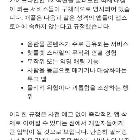
가이드라인인 1.2 섹션을 살펴보면 삭제 대상
이 되는 서비스들이 구체적으로 명시되어 있습
니다. 애플은 다음과 같은 성격의 앱들이 앱스
토어에 속하지 않는다고 규정했습니다.
음란물 콘텐츠가 주로 공유되는 서비스
챗룰렛 스타일의 무작위 연결 경험
무작위 또는 익명 채팅 기능
사람을 등급으로 매기거나 대상화하는
투표 앱
물리적 위협이나 괴롭힘을 조장하는 행
위
이러한 규정은 사전 예고 없이 즉각적인 앱 삭
제로 이어질 수 있다는 점에서 개발자들에게
큰 압박이 될 것으로 보입니다. 단순히 필터링