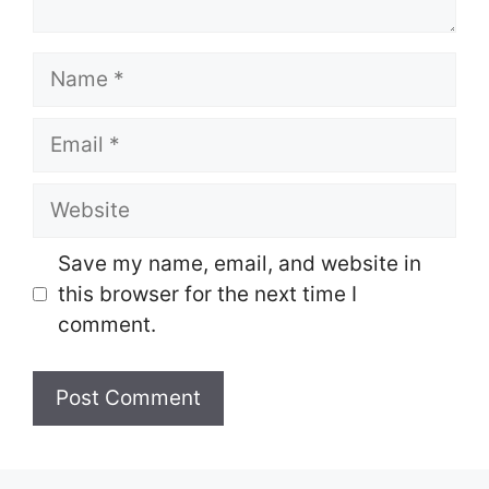
Name
Email
Website
Save my name, email, and website in
this browser for the next time I
comment.