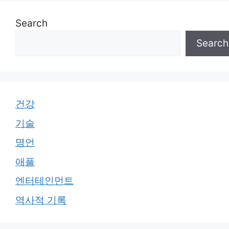
Search
Search
건강
기술
명언
애플
엔터테인먼트
역사적 기록