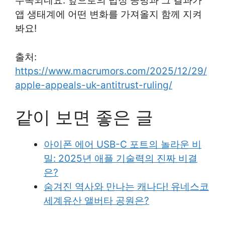
주목되네요. 앞으로의 법정 공방과 그 결과가
앱 생태계에 어떤 변화를 가져올지 함께 지켜
봐요!
출처:
https://www.macrumors.com/2025/12/29/
apple-appeals-uk-antitrust-ruling/
같이 보면 좋은 글
아이폰 에어 USB-C 포트의 놀라운 비
밀: 2025년 애플 기술력의 진짜 비결
은?
숨겨진 역사와 만나는 캐나다! 유네스코
세계유산 앨버타 공원은?