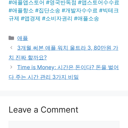
#
애플앱스토어
#
영국반독점
#
앱스토어수수료
#
애플항소
#
집단소송
#
개발자수수료
#
빅테크
규제
#
앱경제
#
소비자권리
#
애플소송
Categories
애플
3개월 써본 애플 워치 울트라 3, 80만원 가
치 진짜 할까요?
Time is Money: 시간은 돈이다? 돈을 벌어
다 주는 시간 관리 3가지 비밀
Leave a Comment
Comment