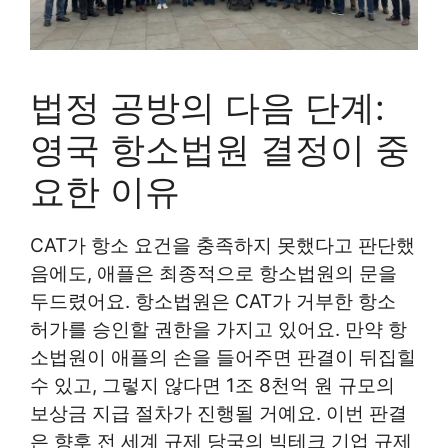
법정 공방의 다음 단계:
영국 항소법원 결정이 중
요한 이유
CAT가 항소 요건을 충족하지 못했다고 판단했
음에도, 애플은 최종적으로 항소법원의 문을
두드렸어요. 항소법원은 CAT가 거부한 항소
허가를 승인할 권한을 가지고 있어요. 만약 항
소법원이 애플의 손을 들어주면 판결이 뒤집힐
수 있고, 그렇지 않다면 1조 8천억 원 규모의
보상금 지급 절차가 진행될 거예요. 이번 판결
은 향후 전 세계 규제 당국의 빅테크 기업 규제