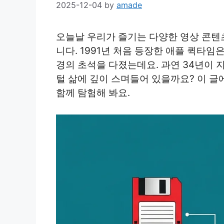
2025-12-04
by
amade
오늘날 우리가 즐기는 다양한 영상 콘텐
니다. 1991년 처음 등장한 애플 퀵타
경의 초석을 다졌는데요. 과연 34년이 
털 삶에 깊이 스며들어 있을까요? 이 
함께 탐험해 봐요.