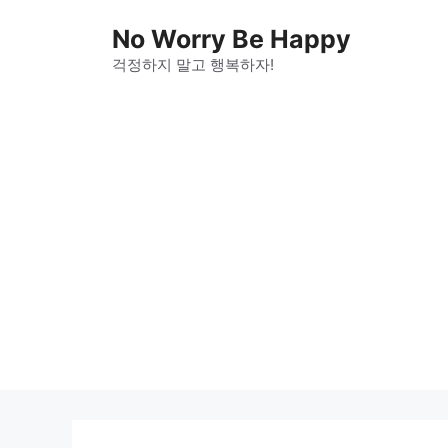
Skip
No Worry Be Happy
to
걱정하지 말고 행복하자!
content